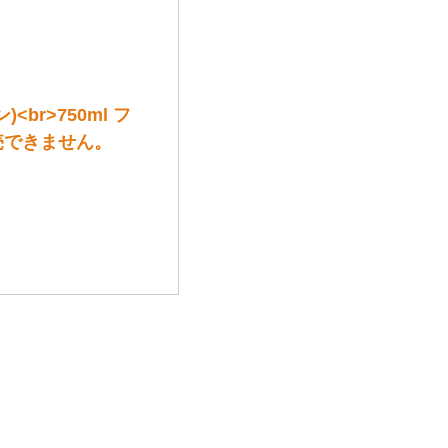
br>750ml フ
売できません。