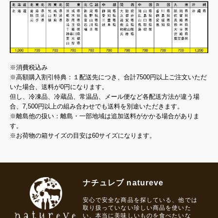
※消費税込み
※高額購入割引特典：１配送先につき、合計7500円以上ご注文いただ
いた場合、送料が0円になります。
但し、冷凍品、冷蔵品、常温品、メール便など各配送方法が違う場
合、7,500円以上の組み合わせでも送料を別途いただきます。
※離島他の扱い：離島・一部地域は追加送料がかかる場合がありま
す。
※お荷物の箱サイズの目安は60サイズになります。
ナチュレブ natureve
安心で安全な商品を探している、他では
取り扱っていない珍しい商品を使いた
い、本当に美味しいものを食べたいな