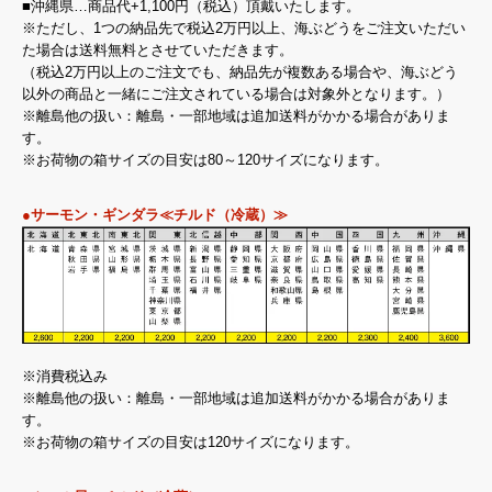
■沖縄県…商品代+1,100円（税込）頂戴いたします。
※ただし、1つの納品先で税込2万円以上、海ぶどうをご注文いただい
た場合は送料無料とさせていただきます。
（税込2万円以上のご注文でも、納品先が複数ある場合や、海ぶどう
以外の商品と一緒にご注文されている場合は対象外となります。）
※離島他の扱い：離島・一部地域は追加送料がかかる場合がありま
す。
※お荷物の箱サイズの目安は80～120サイズになります。
●サーモン・ギンダラ≪チルド（冷蔵）≫
※消費税込み
※離島他の扱い：離島・一部地域は追加送料がかかる場合がありま
す。
※お荷物の箱サイズの目安は120サイズになります。