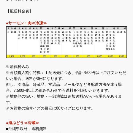
【配送料金表】
●サーモン・肉≪冷凍≫
※消費税込み
※高額購入割引特典：１配送先につき、合計7500円以上ご注文いただ
いた場合、送料が0円になります。
但し、冷凍品、冷蔵品、常温品、メール便など各配送方法が違う場
合、7,500円以上の組み合わせでも送料を別途いただきます。
※離島他の扱い：離島・一部地域は追加送料がかかる場合がありま
す。
※お荷物の箱サイズの目安は80サイズになります。
●海ぶどう≪冷蔵≫
■沖縄県以外…送料無料