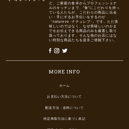
ど、ご家庭の食卓からプロフェッショナ
ルのキッチンまで、”食”にこだわりを持っ
ている人たちが、こだわりの商品に出会
い・手にするお手伝いをするのが
「natureve -ナチュレブ-」です。ただ美
味しいのではなく、なぜ美味しいのかま
でをお伝えできる商品のみを厳選し取り
扱っております。そんな他のお店にはな
い特別な商品たちを是非ご堪能下さい。
MORE INFO
ホーム
お支払い方法について
配送方法・送料について
特定商取引法に基づく表記