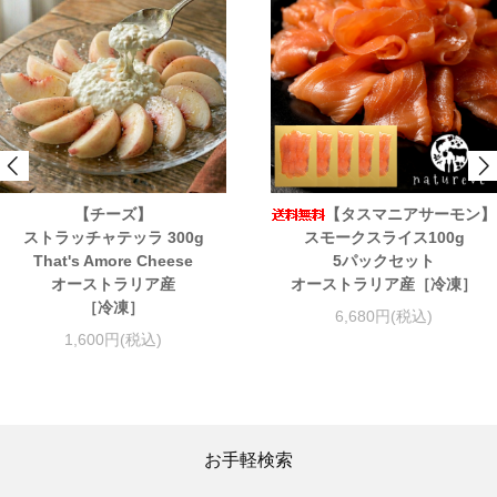
【チーズ】
【タスマニアサーモン】
ストラッチャテッラ 300g
スモークスライス100g
That's Amore Cheese
5パックセット
オーストラリア産
オーストラリア産［冷凍］
［冷凍］
6,680円(税込)
1,600円(税込)
お手軽検索