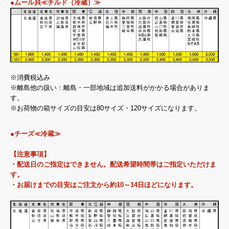
●ムール貝≪チルド（冷蔵）≫
※消費税込み
※離島他の扱い：離島・一部地域は追加送料がかかる場合がありま
す。
※お荷物の箱サイズの目安は80サイズ・120サイズになります。
●チーズ≪冷蔵≫
【注意事項】
・配送日のご指定はできません。配送希望時間帯はご指定いただけま
す。
・お届けまでの目安はご注文から約10～14日ほどになります。