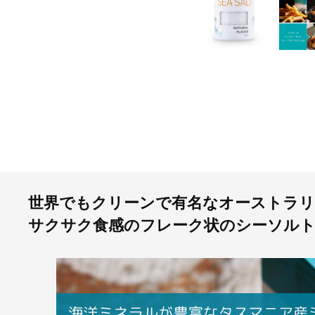
世界でもクリーンで有名なオーストラリ
サクサク食感のフレーク状のシーソル