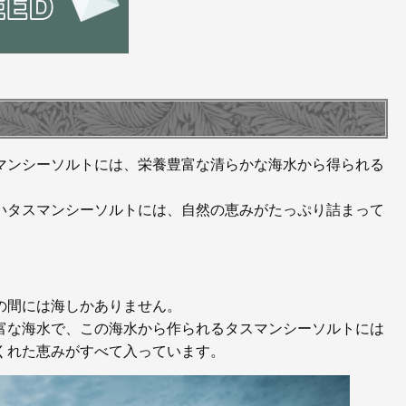
マンシーソルトには、栄養豊富な清らかな海水から得られる
いタスマンシーソルトには、自然の恵みがたっぷり詰まって
の間には海しかありません。
富な海水で、この海水から作られるタスマンシーソルトには
くれた恵みがすべて入っています。