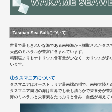
Tasman Sea Saltについて
世界で最もきれいな海である南極海から採取されたタス
天然のミネラルが豊富に含まれています。
精製塩よりもナトリウム含有量が少なく、カリウムが多
います。
①タスマニアについて
タスマニアはオーストラリア最南端の州で、南極大陸と
タスマニア周辺の海は世界でも最も清らかで栄養分が豊
海のミネラルと栄養素をたっぷりと含み、自然が与えて