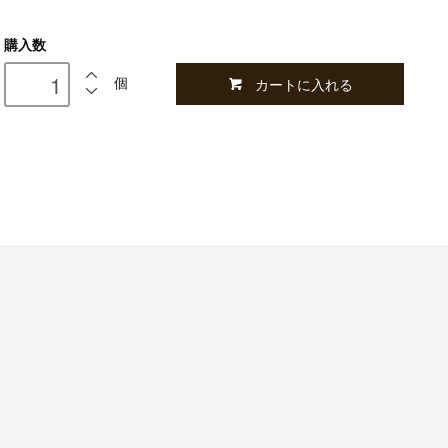
購入数
カートに入れる
個