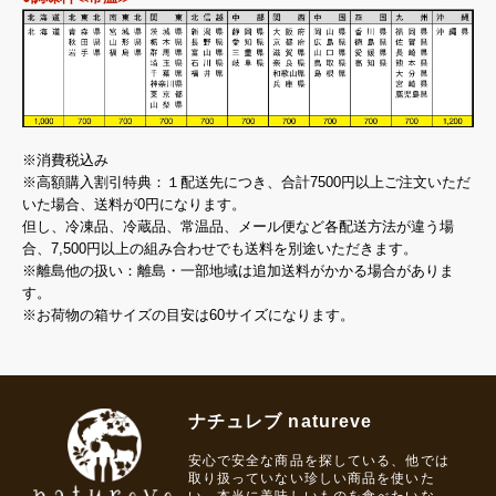
※消費税込み
※高額購入割引特典：１配送先につき、合計7500円以上ご注文いただ
いた場合、送料が0円になります。
但し、冷凍品、冷蔵品、常温品、メール便など各配送方法が違う場
合、7,500円以上の組み合わせでも送料を別途いただきます。
※離島他の扱い：離島・一部地域は追加送料がかかる場合がありま
す。
※お荷物の箱サイズの目安は60サイズになります。
ナチュレブ natureve
安心で安全な商品を探している、他では
取り扱っていない珍しい商品を使いた