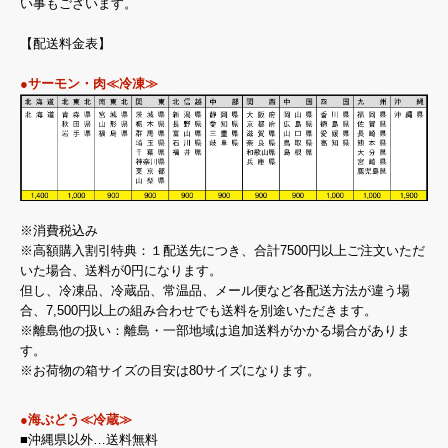
い事もございます。
【配送料金表】
●サーモン・肉≪冷凍≫
※消費税込み
※高額購入割引特典：１配送先につき、合計7500円以上ご注文いただ
いた場合、送料が0円になります。
但し、冷凍品、冷蔵品、常温品、メール便など各配送方法が違う場
合、7,500円以上の組み合わせでも送料を別途いただきます。
※離島他の扱い：離島・一部地域は追加送料がかかる場合がありま
す。
※お荷物の箱サイズの目安は80サイズになります。
●海ぶどう≪冷蔵≫
■沖縄県以外…送料無料