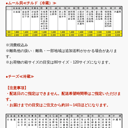
●ムール貝≪チルド（冷蔵）≫
※消費税込み
※離島他の扱い：離島・一部地域は追加送料がかかる場合がありま
す。
※お荷物の箱サイズの目安は80サイズ・120サイズになります。
●チーズ≪冷蔵≫
【注意事項】
・配送日のご指定はできません。配送希望時間帯はご指定いただけま
す。
・お届けまでの目安はご注文から約10～14日ほどになります。