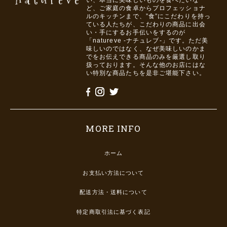
い、本当に美味しいものを食べたいな
ど、ご家庭の食卓からプロフェッショナ
ルのキッチンまで、”食”にこだわりを持っ
ている人たちが、こだわりの商品に出会
い・手にするお手伝いをするのが
「natureve -ナチュレブ-」です。ただ美
味しいのではなく、なぜ美味しいのかま
でをお伝えできる商品のみを厳選し取り
扱っております。そんな他のお店にはな
い特別な商品たちを是非ご堪能下さい。
MORE INFO
ホーム
お支払い方法について
配送方法・送料について
特定商取引法に基づく表記