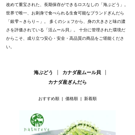
改めて重宝された、長期保存ができるロスなしの「海ぶどう」。
世界で唯一、お刺身で食べられる生食可能なブランドぎんだら
「銀雫～きらり～」。
多くのシェフから、身の大きさと味の濃
さを評価されている「活ムール貝」。
十分に管理された環境だ
からこそ、成り立つ安心・安全・高品質の商品をご堪能くださ
い。
海ぶどう
カナダ産ムール貝
カナダ産ぎんだら
おすすめ順 |
価格順
|
新着順