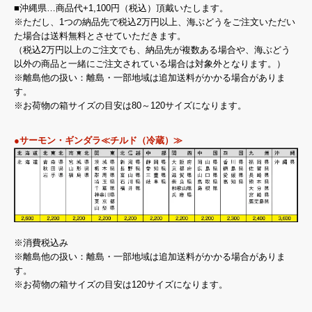
■沖縄県…商品代+1,100円（税込）頂戴いたします。
※ただし、1つの納品先で税込2万円以上、海ぶどうをご注文いただい
た場合は送料無料とさせていただきます。
（税込2万円以上のご注文でも、納品先が複数ある場合や、海ぶどう
以外の商品と一緒にご注文されている場合は対象外となります。）
※離島他の扱い：離島・一部地域は追加送料がかかる場合がありま
す。
※お荷物の箱サイズの目安は80～120サイズになります。
●サーモン・ギンダラ≪チルド（冷蔵）≫
※消費税込み
※離島他の扱い：離島・一部地域は追加送料がかかる場合がありま
す。
※お荷物の箱サイズの目安は120サイズになります。