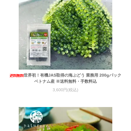
世界初！有機JAS取得の海ぶどう 業務用 200gパック
ベトナム産 ※送料無料・手数料込
3,600円(税込)