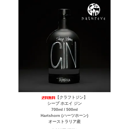
【クラフトジン】
シープ ホエイ ジン
700ml / 500ml
Hartshorn (ハーツホーン)
オーストラリア産