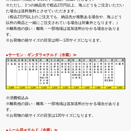
※ただし、1つの納品先で税込2万円以上、海ぶどうをご注文いただい
た場合は送料無料とさせていただきます。
（税込2万円以上のご注文でも、納品先が複数ある場合や、海ぶどう
以外の商品と一緒にご注文されている場合は対象外となります。）
※離島他の扱い：離島・一部地域は追加送料がかかる場合がありま
す。
※お荷物の箱サイズの目安は80～120サイズになります。
●サーモン・ギンダラ≪チルド（冷蔵）≫
※消費税込み
※離島他の扱い：離島・一部地域は追加送料がかかる場合がありま
す。
※お荷物の箱サイズの目安は120サイズになります。
●ムール貝≪チルド（冷蔵）≫