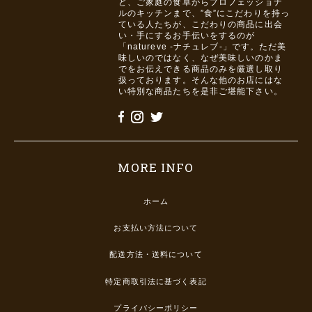
ど、ご家庭の食卓からプロフェッショナ
ルのキッチンまで、”食”にこだわりを持っ
ている人たちが、こだわりの商品に出会
い・手にするお手伝いをするのが
「natureve -ナチュレブ-」です。ただ美
味しいのではなく、なぜ美味しいのかま
でをお伝えできる商品のみを厳選し取り
扱っております。そんな他のお店にはな
い特別な商品たちを是非ご堪能下さい。
MORE INFO
ホーム
お支払い方法について
配送方法・送料について
特定商取引法に基づく表記
プライバシーポリシー