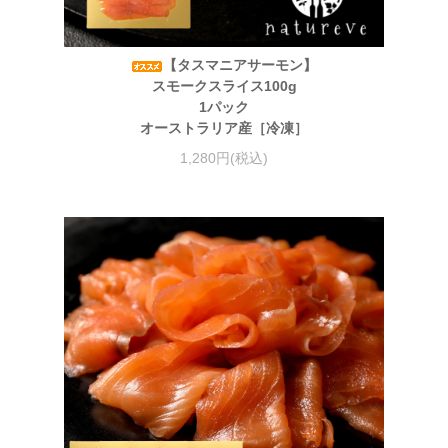
【タスマニアサーモン】
スモークスライス100g
1パック
オーストラリア産［冷凍］
1,280円(税込)