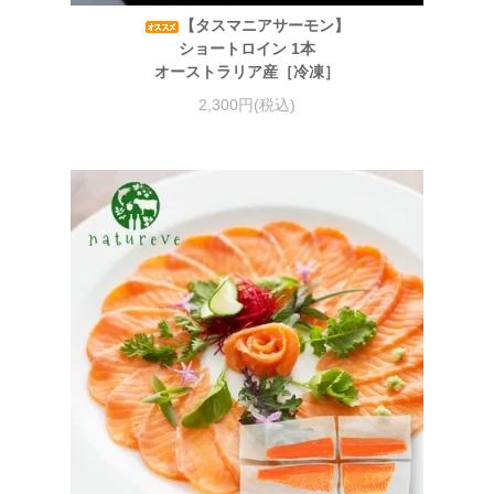
【タスマニアサーモン】
ショートロイン 1本
オーストラリア産［冷凍］
2,300円(税込)