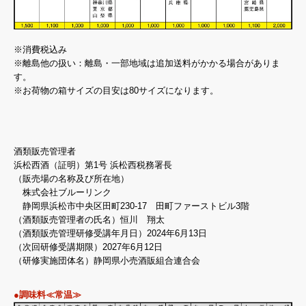
※消費税込み
※離島他の扱い：離島・一部地域は追加送料がかかる場合がありま
す。
※お荷物の箱サイズの目安は80サイズになります。
酒類販売管理者
浜松西酒（証明）第1号 浜松西税務署長
（販売場の名称及び所在地）
株式会社ブルーリンク
静岡県浜松市中央区田町230-17 田町ファーストビル3階
（酒類販売管理者の氏名）恒川 翔太
（酒類販売管理研修受講年月日）2024年6月13日
（次回研修受講期限）2027年6月12日
（研修実施団体名）静岡県小売酒販組合連合会
●調味料≪常温≫