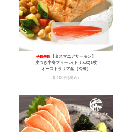
【タスマニアサーモン】
皮つき半身フィーレ(トリムC)1枚
オーストラリア産［冷凍］
9,100円(税込)