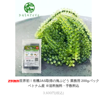
世界初！有機JAS取得の海ぶどう 業務用 200gパック
ベトナム産 ※送料無料・手数料込
3,600円(税込)