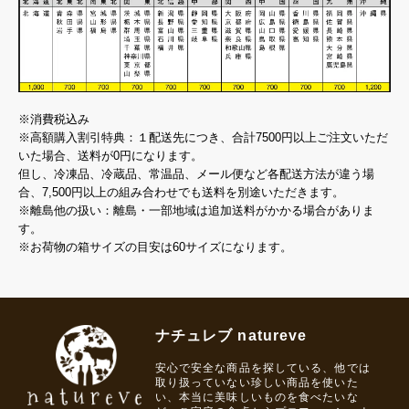
※消費税込み
※高額購入割引特典：１配送先につき、合計7500円以上ご注文いただ
いた場合、送料が0円になります。
但し、冷凍品、冷蔵品、常温品、メール便など各配送方法が違う場
合、7,500円以上の組み合わせでも送料を別途いただきます。
※離島他の扱い：離島・一部地域は追加送料がかかる場合がありま
す。
※お荷物の箱サイズの目安は60サイズになります。
ナチュレブ natureve
安心で安全な商品を探している、他では
取り扱っていない珍しい商品を使いた
い、本当に美味しいものを食べたいな