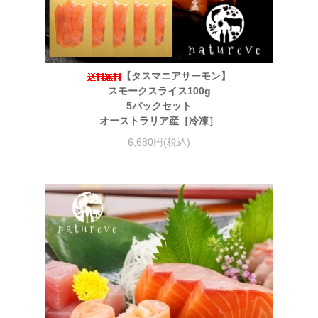
【タスマニアサーモン】
スモークスライス100g
5パックセット
オーストラリア産［冷凍］
6,680円(税込)