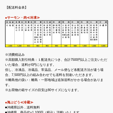
【配送料金表】
●サーモン・肉≪冷凍≫
※消費税込み
※高額購入割引特典：１配送先につき、合計7500円以上ご注文いただ
いた場合、送料が0円になります。
但し、冷凍品、冷蔵品、常温品、メール便など各配送方法が違う場
合、7,500円以上の組み合わせでも送料を別途いただきます。
※離島他の扱い：離島・一部地域は追加送料がかかる場合がありま
す。
※お荷物の箱サイズの目安は80サイズになります。
●海ぶどう≪冷蔵≫
■沖縄県以外…送料無料
■沖縄県…商品代+1,100円（税込）頂戴いたします。