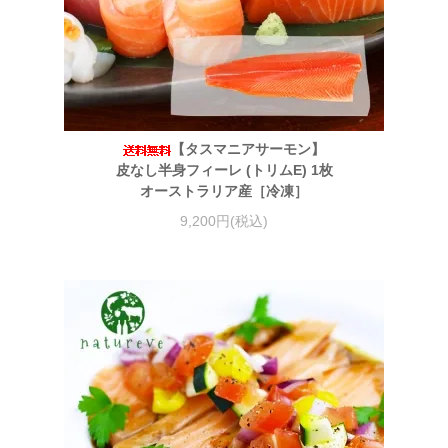
【タスマニアサーモン】
皮なし半身フィーレ (トリムE) 1枚
オーストラリア産［冷凍］
9,200円(税込)