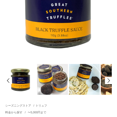
シーズニングストア
/
トリュフ
料金から探す
/
〜5,000円まで