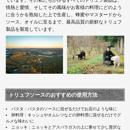
ています。その私たちが作るすべてのトリュフ製品は、
情熱と愛情、そしてその風味がお客様の料理にどのよう
に合うかを熟知した上で生産し、蜂蜜やマスタードから
ソース、オイルに至るまで、最高品質の新鮮なトリュフ
製品を製造しています。
トリュフソースのおすすめの使用方法
パスタ：パスタのソースに混ぜるだけでお店のような味に
卵料理：キッシュやオムレツなどの卵料理に混ぜるだけでグ
ルメな味わいに
ニョッキ：ニョッキとアスパラガスの上に乗せて少し贅沢な