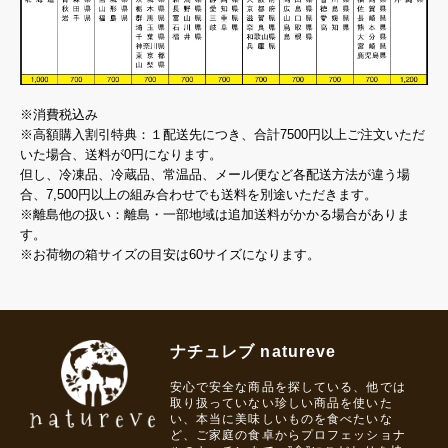
※消費税込み
※高額購入割引特典：１配送先につき、合計7500円以上ご注文いただ
いた場合、送料が0円になります。
但し、冷凍品、冷蔵品、常温品、メール便など各配送方法が違う場
合、7,500円以上の組み合わせでも送料を別途いただきます。
※離島他の扱い：離島・一部地域は追加送料がかかる場合がありま
す。
※お荷物の箱サイズの目安は60サイズになります。
ナチュレブ natureve
安心で安全な商品を探している、他では
取り扱っていない珍しい商品を使いた
い、本当に美味しいものを食べたいな
ど、ご家庭の食卓からプロフェッショナ