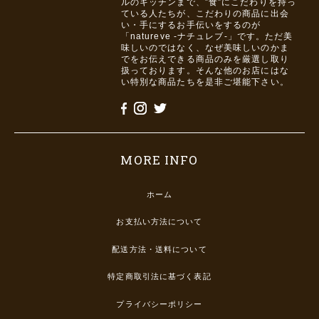
ルのキッチンまで、”食”にこだわりを持っ
ている人たちが、こだわりの商品に出会
い・手にするお手伝いをするのが
「natureve -ナチュレブ-」です。ただ美
味しいのではなく、なぜ美味しいのかま
でをお伝えできる商品のみを厳選し取り
扱っております。そんな他のお店にはな
い特別な商品たちを是非ご堪能下さい。
MORE INFO
ホーム
お支払い方法について
配送方法・送料について
特定商取引法に基づく表記
プライバシーポリシー