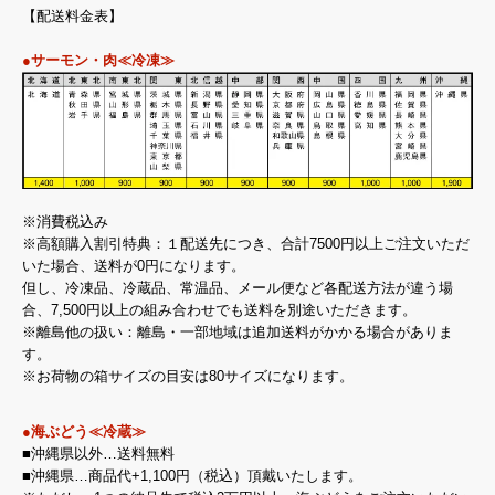
【配送料金表】
●サーモン・肉≪冷凍≫
※消費税込み
※高額購入割引特典：１配送先につき、合計7500円以上ご注文いただ
いた場合、送料が0円になります。
但し、冷凍品、冷蔵品、常温品、メール便など各配送方法が違う場
合、7,500円以上の組み合わせでも送料を別途いただきます。
※離島他の扱い：離島・一部地域は追加送料がかかる場合がありま
す。
※お荷物の箱サイズの目安は80サイズになります。
●海ぶどう≪冷蔵≫
■沖縄県以外…送料無料
■沖縄県…商品代+1,100円（税込）頂戴いたします。