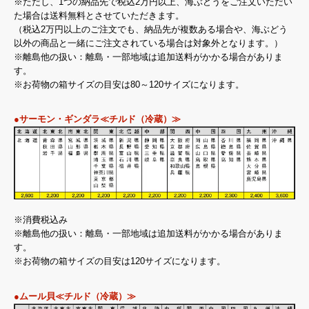
※ただし、1つの納品先で税込2万円以上、海ぶどうをご注文いただい
た場合は送料無料とさせていただきます。
（税込2万円以上のご注文でも、納品先が複数ある場合や、海ぶどう
以外の商品と一緒にご注文されている場合は対象外となります。）
※離島他の扱い：離島・一部地域は追加送料がかかる場合がありま
す。
※お荷物の箱サイズの目安は80～120サイズになります。
●サーモン・ギンダラ≪チルド（冷蔵）≫
※消費税込み
※離島他の扱い：離島・一部地域は追加送料がかかる場合がありま
す。
※お荷物の箱サイズの目安は120サイズになります。
●ムール貝≪チルド（冷蔵）≫