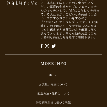
い、本当に美味しいものを食べたいな
ど、ご家庭の食卓からプロフェッショナ
ルのキッチンまで、”食”にこだわりを持っ
ている人たちが、こだわりの商品に出会
い・手にするお手伝いをするのが
「natureve -ナチュレブ-」です。ただ美
味しいのではなく、なぜ美味しいのかま
でをお伝えできる商品のみを厳選し取り
扱っております。そんな他のお店にはな
い特別な商品たちを是非ご堪能下さい。
MORE INFO
ホーム
お支払い方法について
配送方法・送料について
特定商取引法に基づく表記