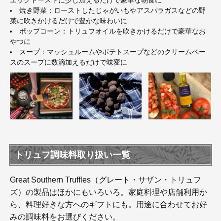
焼き野菜：ローストしたじゃがいもやアスパラガスなどの野
菜に吹きかけるだけで豊かな味わいに
ポップコーン：トリュフオイルを吹きかけるだけで豪華なお
やつに
スープ：マッシュルームやポテトスープなどのクリームベー
スのスープに数滴加えるだけで味変に
トリュフ調味料取り扱い一覧
Great Southern Truffles（グレート・サザン・トリュフ
ズ）の製品はほかにもいろいろ。家庭料理や店舗利用か
ら、料理好きな方へのギフトにも。用途に合わせてお好
みの調味料をお選びください。