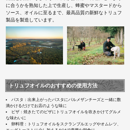
に合うかを熟知した上で生産し、蜂蜜やマスタードから
ソース、オイルに至るまで、最高品質の新鮮なトリュフ
製品を製造しています。
トリュフオイルのおすすめの使用方法
パスタ：出来上がったパスタにパルメザンチーズと一緒に数
滴かけるだけでお店のような味に
ピザ：焼きたてのピザにトリュフオイルを吹きかけてグルメ
な味わいに
卵料理：トリュフオイルをスクランブルエッグやオムレツ、
エッグトーストに少し加えるだけで豪華な朝食に