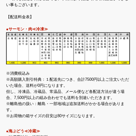
い事もございます。
【配送料金表】
●サーモン・肉≪冷凍≫
※消費税込み
※高額購入割引特典：１配送先につき、合計7500円以上ご注文いただ
いた場合、送料が0円になります。
但し、冷凍品、冷蔵品、常温品、メール便など各配送方法が違う場
合、7,500円以上の組み合わせでも送料を別途いただきます。
※離島他の扱い：離島・一部地域は追加送料がかかる場合がありま
す。
※お荷物の箱サイズの目安は80サイズになります。
●海ぶどう≪冷蔵≫