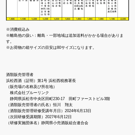
※消費税込み
※離島他の扱い：離島・一部地域は追加送料がかかる場合がありま
す。
※お荷物の箱サイズの目安は80サイズになります。
酒類販売管理者
浜松西酒（証明）第1号 浜松西税務署長
（販売場の名称及び所在地）
株式会社ブルーリンク
静岡県浜松市中央区田町230-17 田町ファーストビル3階
（酒類販売管理者の氏名）恒川 翔太
（酒類販売管理研修受講年月日）2024年6月13日
（次回研修受講期限）2027年6月12日
（研修実施団体名）静岡県小売酒販組合連合会