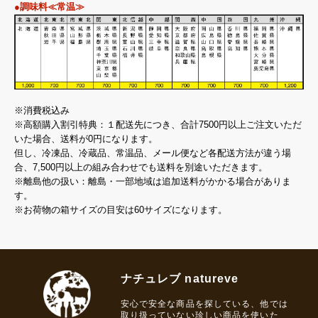
●調味料≪常温≫
※消費税込み
※高額購入割引特典：１配送先につき、合計7500円以上ご注文いただ
いた場合、送料が0円になります。
但し、冷凍品、冷蔵品、常温品、メール便など各配送方法が違う場
合、7,500円以上の組み合わせでも送料を別途いただきます。
※離島他の扱い：離島・一部地域は追加送料がかかる場合がありま
す。
※お荷物の箱サイズの目安は60サイズになります。
ナチュレブ natureve
安心で安全な商品を探している、他では
取り扱っていない珍しい商品を使いた