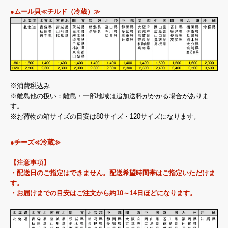
●ムール貝≪チルド（冷蔵）≫
※消費税込み
※離島他の扱い：離島・一部地域は追加送料がかかる場合がありま
す。
※お荷物の箱サイズの目安は80サイズ・120サイズになります。
●チーズ≪冷蔵≫
【注意事項】
・配送日のご指定はできません。配送希望時間帯はご指定いただけま
す。
・お届けまでの目安はご注文から約10～14日ほどになります。