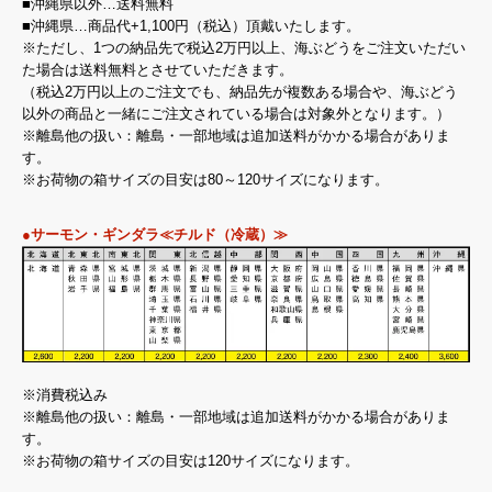
■沖縄県以外…送料無料
■沖縄県…商品代+1,100円（税込）頂戴いたします。
※ただし、1つの納品先で税込2万円以上、海ぶどうをご注文いただい
た場合は送料無料とさせていただきます。
（税込2万円以上のご注文でも、納品先が複数ある場合や、海ぶどう
以外の商品と一緒にご注文されている場合は対象外となります。）
※離島他の扱い：離島・一部地域は追加送料がかかる場合がありま
す。
※お荷物の箱サイズの目安は80～120サイズになります。
●サーモン・ギンダラ≪チルド（冷蔵）≫
※消費税込み
※離島他の扱い：離島・一部地域は追加送料がかかる場合がありま
す。
※お荷物の箱サイズの目安は120サイズになります。