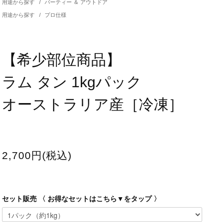
用途から探す
/
パーティー ＆ アウトドア
用途から探す
/
プロ仕様
【希少部位商品】
ラム タン 1kgパック
オーストラリア産［冷凍］
2,700円(税込)
セット販売 〈 お得なセットはこちら▼をタップ 〉