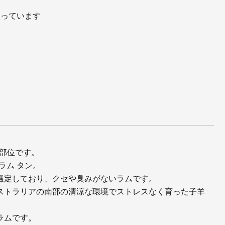
入っています
な部位です。
ラム タン。
選定しており、クセや臭みがないラムです。
ストラリアの南部の清涼な環境でストレスなく育った子羊
ラムです。