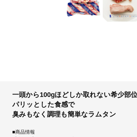
一頭から100gほどしか取れない希少部
パリッとした食感で
臭みもなく調理も簡単なラムタン
■商品情報