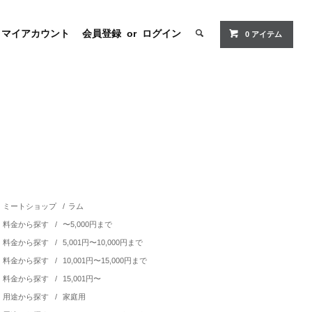
マイアカウント
会員登録
or
ログイン
0 アイテム
ミートショップ
/
ラム
料金から探す
/
〜5,000円まで
料金から探す
/
5,001円〜10,000円まで
料金から探す
/
10,001円〜15,000円まで
料金から探す
/
15,001円〜
用途から探す
/
家庭用