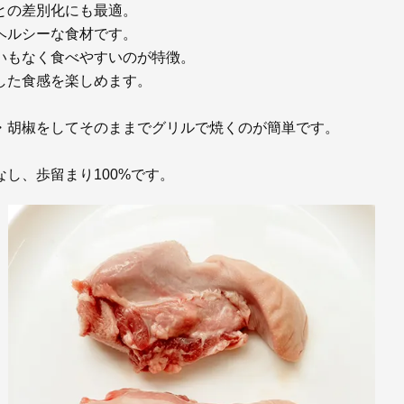
との差別化にも最適。
ヘルシーな食材です。
いもなく食べやすいのが特徴。
した食感を楽しめます。
・胡椒をしてそのままでグリルで焼くのが簡単です。
し、歩留まり100%です。