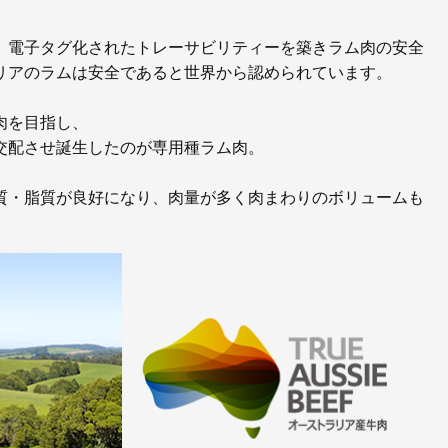
、電子タグ化されたトレーサビリティーを築きラム肉の安全
リアのラムは安全であると世界から認められています。
肉を目指し、
交配させ誕生したのが専用種ラム肉。
質・脂質が良好になり、肉量が多く肉まわりのボリュームも