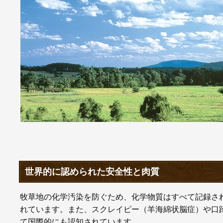
世界的に認められた安全性と肉質
牧草地の化学汚染を防ぐため、化学物質はすべて記録さ
れています。また、スクレイピー（羊海綿状脳症）や口
て国際的にも認知されています。