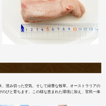
水、澄み切った空気、そして緑豊な牧草。オーストラリアの
びのびと育ちます。この様な恵まれた環境に加え、官民一体