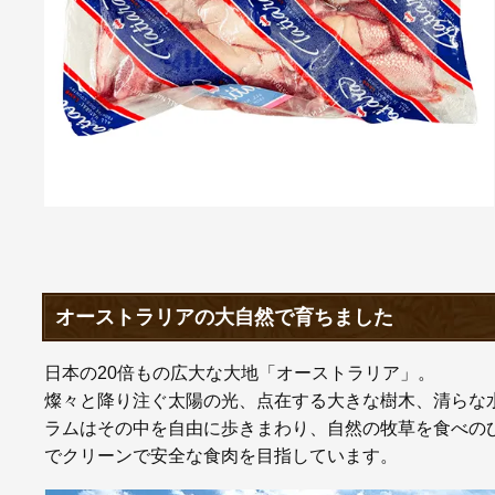
オーストラリアの大自然で育ちました
日本の20倍もの広大な大地「オーストラリア」。
燦々と降り注ぐ太陽の光、点在する大きな樹木、清らな
ラムはその中を自由に歩きまわり、自然の牧草を食べの
でクリーンで安全な食肉を目指しています。