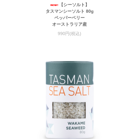
【シーソルト】
タスマンシーソルト 80g
ペッパーベリー
オーストラリア産
990円(税込)