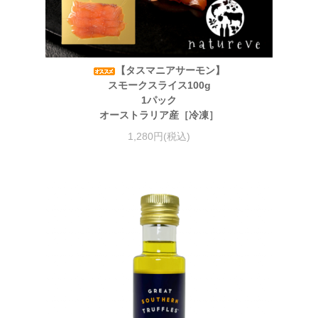
【タスマニアサーモン】
スモークスライス100g
1パック
オーストラリア産［冷凍］
1,280円(税込)