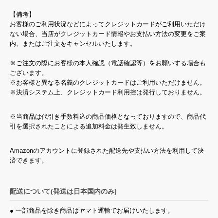
【備考】
お客様のご利用状況などによってクレジットカードがご利用いただけ
ない場合、当店がクレジットカード情報やお支払い方法の変更をご案
内、またはご注文をキャンセルいたします。
※ご注文の際にお客様の本人確認（電話確認等）をお願いする場合も
ございます。
※お客様と異なる名義のクレジットカードはご利用いただけません。
※決済システム上、クレジットカード利用控は発行しておりません。
※当商品は代引き手数料込の商品価格となっておりますので、商品代
引を選択されたことによる追加料金は発生致しません。
Amazonのアカウントに登録された配送先や支払い方法を利用して決
済できます。
配送について(発送は日本国内のみ)
● 一部商品を除き商品はヤマト運輸でお届けいたします。