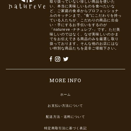
取り扱っていない珍しい商品を使いた
い、本当に美味しいものを食べたいな
ど、ご家庭の食卓からプロフェッショナ
ルのキッチンまで、”食”にこだわりを持っ
ている人たちが、こだわりの商品に出会
い・手にするお手伝いをするのが
「natureve -ナチュレブ-」です。ただ美
味しいのではなく、なぜ美味しいのかま
でをお伝えできる商品のみを厳選し取り
扱っております。そんな他のお店にはな
い特別な商品たちを是非ご堪能下さい。
MORE INFO
ホーム
お支払い方法について
配送方法・送料について
特定商取引法に基づく表記