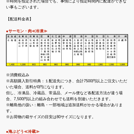
※時間を指定された場合でも、事情により指定時間内に配達ができな
い事もございます。
【配送料金表】
●サーモン・肉≪冷凍≫
※消費税込み
※高額購入割引特典：１配送先につき、合計7500円以上ご注文いただ
いた場合、送料が0円になります。
但し、冷凍品、冷蔵品、常温品、メール便など各配送方法が違う場
合、7,500円以上の組み合わせでも送料を別途いただきます。
※離島他の扱い：離島・一部地域は追加送料がかかる場合がありま
す。
※お荷物の箱サイズの目安は80サイズになります。
●海ぶどう≪冷蔵≫