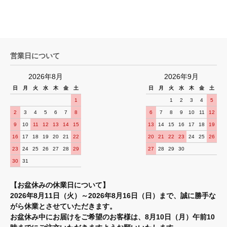
営業日について
2026年8月
2026年9月
日
月
火
水
木
金
土
日
月
火
水
木
金
土
1
1
2
3
4
5
2
3
4
5
6
7
8
6
7
8
9
10
11
12
9
10
11
12
13
14
15
13
14
15
16
17
18
19
16
17
18
19
20
21
22
20
21
22
23
24
25
26
23
24
25
26
27
28
29
27
28
29
30
30
31
【お盆休みの休業日について】
2026年8月11日（火）～2026年8月16日（日）まで、誠に勝手な
がら休業とさせていただきます。
お盆休み中にお届けをご希望のお客様は、8月10日（月）午前10