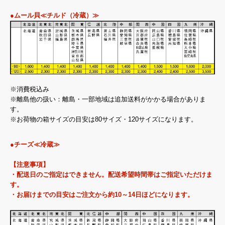
●ムール貝≪チルド（冷蔵）≫
※消費税込み
※離島他の扱い：離島・一部地域は追加送料がかかる場合がありま
す。
※お荷物の箱サイズの目安は80サイズ・120サイズになります。
●チーズ≪冷蔵≫
【注意事項】
・配送日のご指定はできません。配送希望時間帯はご指定いただけま
す。
・お届けまでの目安はご注文から約10～14日ほどになります。