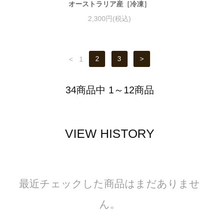
オーストラリア産［冷凍］
2,300円(税込)
<
1
2
3
>
34商品中 1～12商品
VIEW HISTORY
最近チェックした商品はまだありませ
ん。