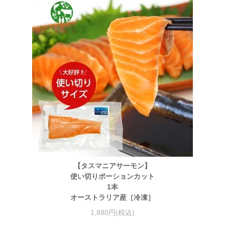
【タスマニアサーモン】
使い切りポーションカット
1本
オーストラリア産［冷凍］
1,880円(税込)