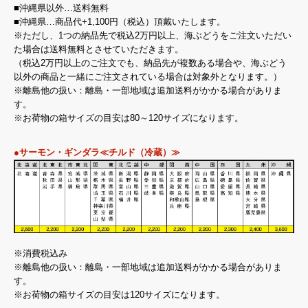
■沖縄県以外…送料無料
■沖縄県…商品代+1,100円（税込）頂戴いたします。
※ただし、1つの納品先で税込2万円以上、海ぶどうをご注文いただい
た場合は送料無料とさせていただきます。
（税込2万円以上のご注文でも、納品先が複数ある場合や、海ぶどう
以外の商品と一緒にご注文されている場合は対象外となります。）
※離島他の扱い：離島・一部地域は追加送料がかかる場合がありま
す。
※お荷物の箱サイズの目安は80～120サイズになります。
●サーモン・ギンダラ≪チルド（冷蔵）≫
※消費税込み
※離島他の扱い：離島・一部地域は追加送料がかかる場合がありま
す。
※お荷物の箱サイズの目安は120サイズになります。