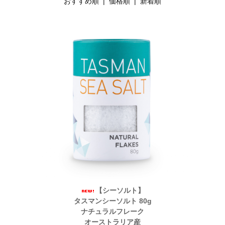
おすすめ順
| 価格順 |
新着順
【シーソルト】
タスマンシーソルト 80g
ナチュラルフレーク
オーストラリア産