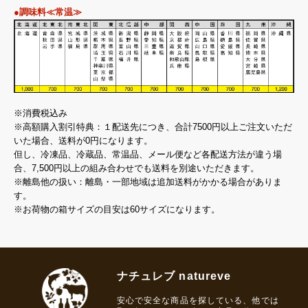
●調味料≪常温≫
※消費税込み
※高額購入割引特典：１配送先につき、合計7500円以上ご注文いただ
いた場合、送料が0円になります。
但し、冷凍品、冷蔵品、常温品、メール便など各配送方法が違う場
合、7,500円以上の組み合わせでも送料を別途いただきます。
※離島他の扱い：離島・一部地域は追加送料がかかる場合がありま
す。
※お荷物の箱サイズの目安は60サイズになります。
ナチュレブ natureve
安心で安全な商品を探している、他では