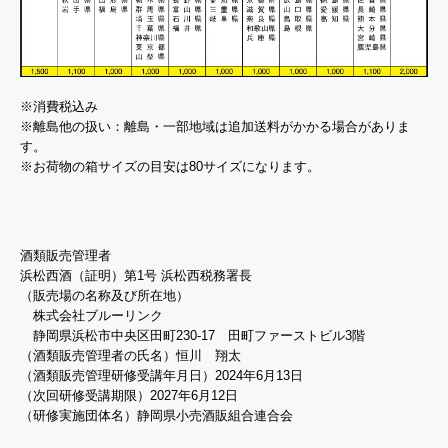
※消費税込み
※離島他の扱い：離島・一部地域は追加送料がかかる場合がありま
す。
※お荷物の箱サイズの目安は80サイズになります。
酒類販売管理者
浜松西酒（証明）第1号 浜松西税務署長
（販売場の名称及び所在地）
株式会社ブルーリンク
静岡県浜松市中央区田町230-17 田町ファーストビル3階
（酒類販売管理者の氏名）恒川 翔太
（酒類販売管理研修受講年月日）2024年6月13日
（次回研修受講期限）2027年6月12日
（研修実施団体名）静岡県小売酒販組合連合会