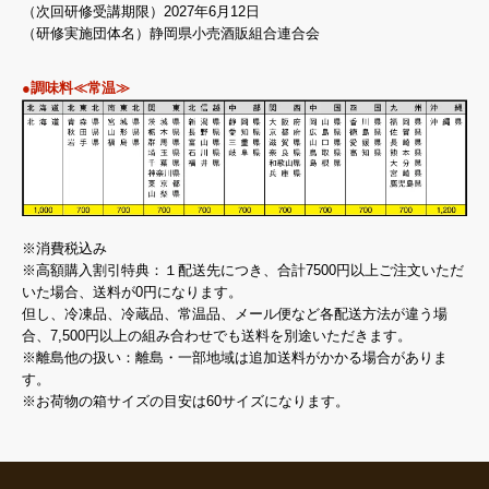
（次回研修受講期限）2027年6月12日
（研修実施団体名）静岡県小売酒販組合連合会
●調味料≪常温≫
※消費税込み
※高額購入割引特典：１配送先につき、合計7500円以上ご注文いただ
いた場合、送料が0円になります。
但し、冷凍品、冷蔵品、常温品、メール便など各配送方法が違う場
合、7,500円以上の組み合わせでも送料を別途いただきます。
※離島他の扱い：離島・一部地域は追加送料がかかる場合がありま
す。
※お荷物の箱サイズの目安は60サイズになります。