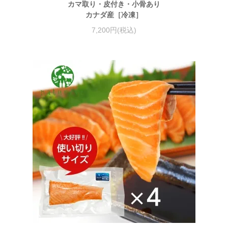
カマ取り・皮付き・小骨あり
カナダ産［冷凍］
7,200円(税込)