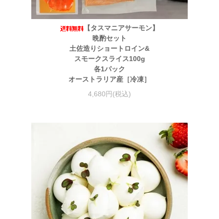
【タスマニアサーモン】
晩酌セット
土佐造りショートロイン&
スモークスライス100g
各1パック
オーストラリア産［冷凍］
4,680円(税込)