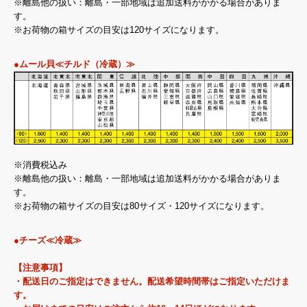
※離島他の扱い：離島・一部地域は追加送料がかかる場合がありま
す。
※お荷物の箱サイズの目安は120サイズになります。
●ムール貝≪チルド（冷蔵）≫
※消費税込み
※離島他の扱い：離島・一部地域は追加送料がかかる場合がありま
す。
※お荷物の箱サイズの目安は80サイズ・120サイズになります。
●チーズ≪冷蔵≫
【注意事項】
・配送日のご指定はできません。配送希望時間帯はご指定いただけま
す。