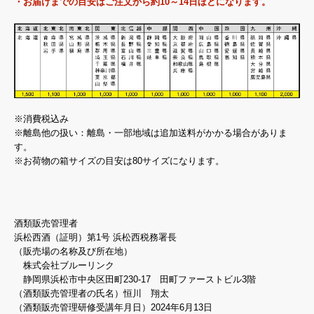
・お届けまでの目安はご注文から約10～14日ほどになります。
※消費税込み
※離島他の扱い：離島・一部地域は追加送料がかかる場合がありま
す。
※お荷物の箱サイズの目安は80サイズになります。
酒類販売管理者
浜松西酒（証明）第1号 浜松西税務署長
（販売場の名称及び所在地）
株式会社ブルーリンク
静岡県浜松市中央区田町230-17 田町ファーストビル3階
（酒類販売管理者の氏名）恒川 翔太
（酒類販売管理研修受講年月日）2024年6月13日