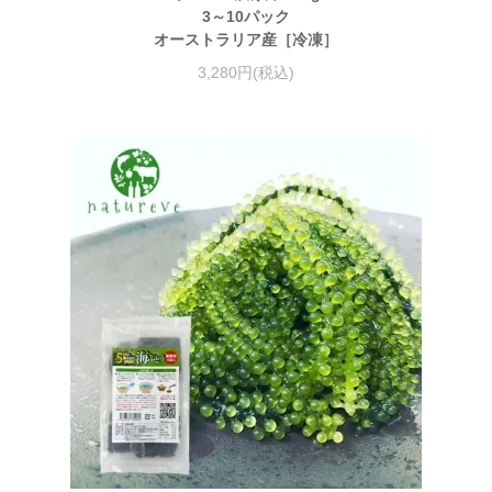
3～10パック
オーストラリア産［冷凍］
3,280円(税込)