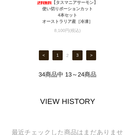
【タスマニアサーモン】
使い切りポーションカット
4本セット
オーストラリア産［冷凍］
8,100円(税込)
<
1
2
3
>
34商品中 13～24商品
VIEW HISTORY
最近チェックした商品はまだありませ