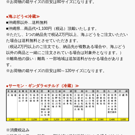
※お荷物の箱サイズの目安は80サイズになります。
●海ぶどう≪冷蔵≫
■沖縄県以外…送料無料
■沖縄県…商品代+1,100円（税込）頂戴いたします。
※ただし、1つの納品先で税込2万円以上、海ぶどうをご注文いただい
た場合は送料無料とさせていただきます。
（税込2万円以上のご注文でも、納品先が複数ある場合や、海ぶどう
以外の商品と一緒にご注文されている場合は対象外となります。）
※離島他の扱い：離島・一部地域は追加送料がかかる場合がありま
す。
※お荷物の箱サイズの目安は80～120サイズになります。
●サーモン・ギンダラ≪チルド（冷蔵）≫
※消費税込み