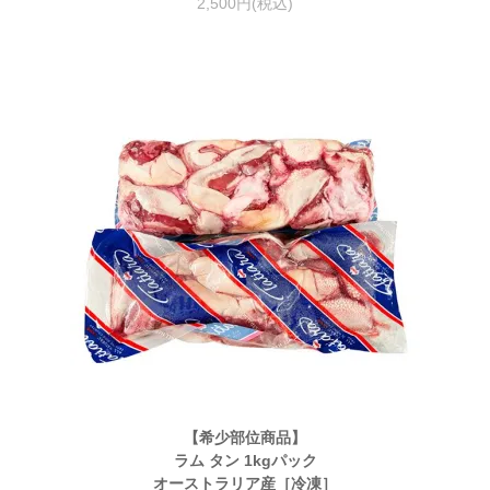
2,500円(税込)
【希少部位商品】
ラム タン 1kgパック
オーストラリア産［冷凍］