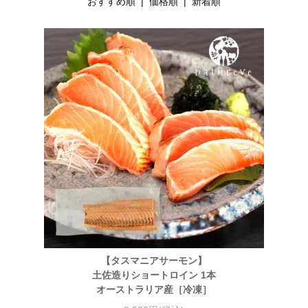
おすすめ順
| 価格順 |
新着順
【タスマニアサーモン】
土佐造りショートロイン 1本
オーストラリア産［冷凍］