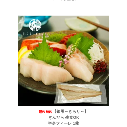
【銀雫～きらり～】
ぎんだら 生食OK
半身フィーレ 1枚