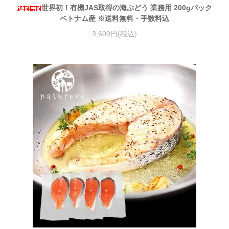
世界初！有機JAS取得の海ぶどう 業務用 200gパック
ベトナム産 ※送料無料・手数料込
3,600円(税込)