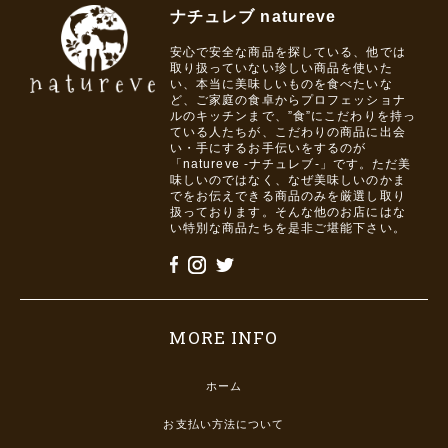
ナチュレブ natureve
安心で安全な商品を探している、他では
取り扱っていない珍しい商品を使いた
い、本当に美味しいものを食べたいな
ど、ご家庭の食卓からプロフェッショナ
ルのキッチンまで、”食”にこだわりを持っ
ている人たちが、こだわりの商品に出会
い・手にするお手伝いをするのが
「natureve -ナチュレブ-」です。ただ美
味しいのではなく、なぜ美味しいのかま
でをお伝えできる商品のみを厳選し取り
扱っております。そんな他のお店にはな
い特別な商品たちを是非ご堪能下さい。
MORE INFO
ホーム
お支払い方法について