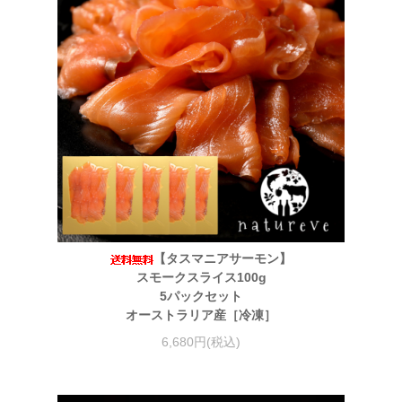
【タスマニアサーモン】
スモークスライス100g
5パックセット
オーストラリア産［冷凍］
6,680円(税込)