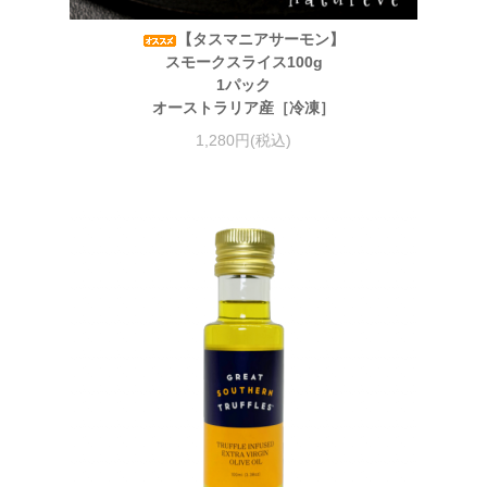
【タスマニアサーモン】
スモークスライス100g
1パック
オーストラリア産［冷凍］
1,280円(税込)