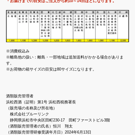
・お届けまでの目安はご注文から約10～14日ほどになります。
※消費税込み
※離島他の扱い：離島・一部地域は追加送料がかかる場合がありま
す。
※お荷物の箱サイズの目安は80サイズになります。
酒類販売管理者
浜松西酒（証明）第1号 浜松西税務署長
（販売場の名称及び所在地）
株式会社ブルーリンク
静岡県浜松市中央区田町230-17 田町ファーストビル3階
（酒類販売管理者の氏名）恒川 翔太
（酒類販売管理研修受講年月日）2024年6月13日