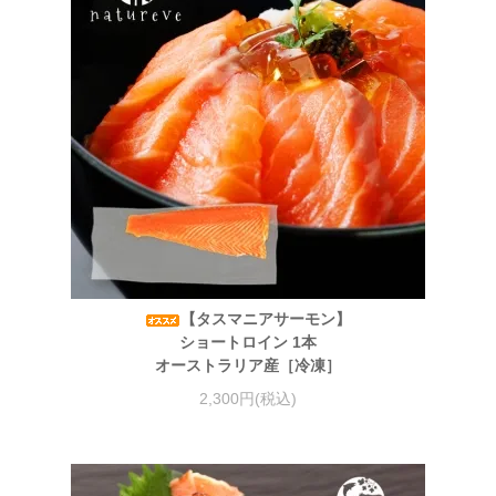
【タスマニアサーモン】
ショートロイン 1本
オーストラリア産［冷凍］
2,300円(税込)