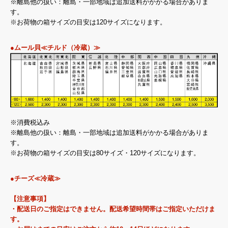
※離島他の扱い：離島・一部地域は追加送料がかかる場合がありま
す。
※お荷物の箱サイズの目安は120サイズになります。
●ムール貝≪チルド（冷蔵）≫
※消費税込み
※離島他の扱い：離島・一部地域は追加送料がかかる場合がありま
す。
※お荷物の箱サイズの目安は80サイズ・120サイズになります。
●チーズ≪冷蔵≫
【注意事項】
・配送日のご指定はできません。配送希望時間帯はご指定いただけま
す。