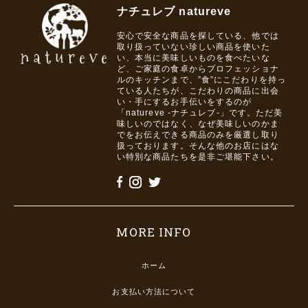
ナチュレブ natureve
安心で安全な商品を探している、他では
取り扱っていない珍しい商品を使いた
い、本当に美味しいものを食べたいな
ど、ご家庭の食卓からプロフェッショナ
ルのキッチンまで、”食”にこだわりを持っ
ている人たちが、こだわりの商品に出会
い・手にするお手伝いをするのが
「natureve -ナチュレブ-」です。ただ美
味しいのではなく、なぜ美味しいのかま
でをお伝えできる商品のみを厳選し取り
扱っております。そんな他のお店にはな
い特別な商品たちを是非ご堪能下さい。
MORE INFO
ホーム
お支払い方法について