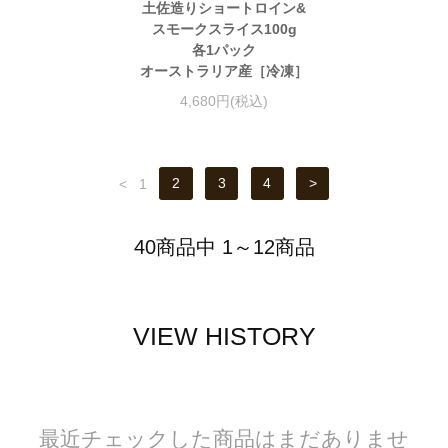
土佐造りショートロイン&
スモークスライス100g
各1パック
オーストラリア産［冷凍］
4,680円(税込)
<
1
2
3
4
>
40商品中 1～12商品
VIEW HISTORY
最近チェックした商品はまだありませ