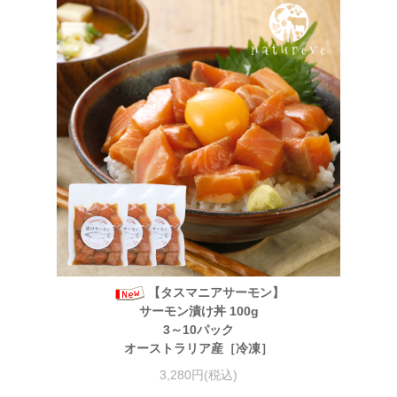
【タスマニアサーモン】
サーモン漬け丼 100g
3～10パック
オーストラリア産［冷凍］
3,280円(税込)