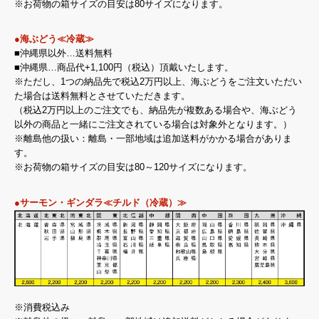
※お荷物の箱サイズの目安は80サイズになります。
●海ぶどう≪冷蔵≫
■沖縄県以外…送料無料
■沖縄県…商品代+1,100円（税込）頂戴いたします。
※ただし、1つの納品先で税込2万円以上、海ぶどうをご注文いただい
た場合は送料無料とさせていただきます。
（税込2万円以上のご注文でも、納品先が複数ある場合や、海ぶどう
以外の商品と一緒にご注文されている場合は対象外となります。）
※離島他の扱い：離島・一部地域は追加送料がかかる場合がありま
す。
※お荷物の箱サイズの目安は80～120サイズになります。
●サーモン・ギンダラ≪チルド（冷蔵）≫
※消費税込み