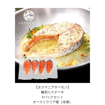
【タスマニアサーモン】
輪切りステーキ
4パックセット
オーストラリア産［冷凍］