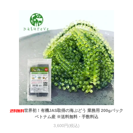
世界初！有機JAS取得の海ぶどう 業務用 200gパック
ベトナム産 ※送料無料・手数料込
3,600円(税込)