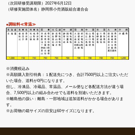
（次回研修受講期限）2027年6月12日
（研修実施団体名）静岡県小売酒販組合連合会
●調味料≪常温≫
※消費税込み
※高額購入割引特典：１配送先につき、合計7500円以上ご注文いただ
いた場合、送料が0円になります。
但し、冷凍品、冷蔵品、常温品、メール便など各配送方法が違う場
合、7,500円以上の組み合わせでも送料を別途いただきます。
※離島他の扱い：離島・一部地域は追加送料がかかる場合がありま
す。
※お荷物の箱サイズの目安は60サイズになります。